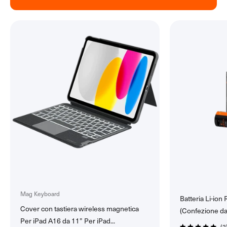
Caricatori Wireless
Tutti i Caricatori Wireless
Caricatori Wireless da Viaggio
Caricatori Wireless da Scrivania
Mag Keyboard
Batteria Li-ion
Cover con tastiera wireless magnetica
(Confezione da
Per iPad A16 da 11” Per iPad...
2