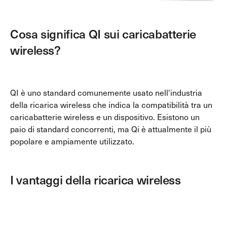
Cosa significa QI sui caricabatterie
wireless?
QI è uno standard comunemente usato nell'industria
della ricarica wireless che indica la compatibilità tra un
caricabatterie wireless e un dispositivo. Esistono un
Collezione per il rientro a scuola
paio di standard concorrenti, ma Qi è attualmente il più
popolare e ampiamente utilizzato.
I vantaggi della ricarica wireless