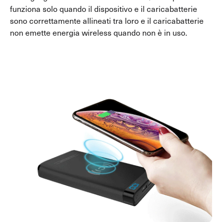
funziona solo quando il dispositivo e il caricabatterie
sono correttamente allineati tra loro e il caricabatterie
non emette energia wireless quando non è in uso.
Auto
Tutti i prodotti Auto
Caricatori da Auto
Adattatore Wireless CarPlay
Accessori
Tutti i accessori
Hubs
Cornici
Batteria Ricaricabile
Traveltags
Penne Stylus