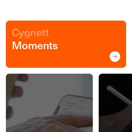
Cygnett
Moments