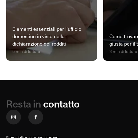
Elementi essenziali per l'ufficio
domestico in vista della
Come trovare
dichiarazione dei redditi
giusta per il
5 min di lettura
3 min di lettura
Resta in
contatto
Newsletter in arrivo a breve