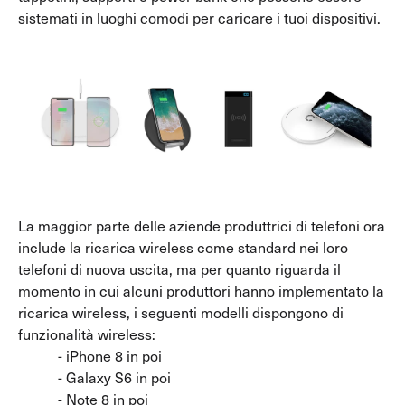
sistemati in luoghi comodi per caricare i tuoi dispositivi.
Caricatori da Parete
Tutti i Caricatori da Parete
Caricatori da Parete per Laptop
Caricatori da Parete Slim
La maggior parte delle aziende produttrici di telefoni ora
include la ricarica wireless come standard nei loro
telefoni di nuova uscita, ma per quanto riguarda il
momento in cui alcuni produttori hanno implementato la
ricarica wireless, i seguenti modelli dispongono di
funzionalità wireless:
- iPhone 8 in poi
- Galaxy S6 in poi
- Note 8 in poi