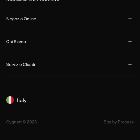
Negozio Online
Chi Siamo
Servizio Clienti
Italy
Cygnett © 2026
Site by Process
Italy
Australia