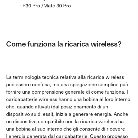
- P30 Pro /Mate 30 Pro
Cavi
Tutti i Cavi
Cavi USB-A
Cavi USB-C
Come funziona la ricarica wireless?
Cavi Apple Lightning
Cavi HDMI
Accessori iPad
La terminologia tecnica relativa alla ricarica wireless
Tutti gli Accessori iPad
può essere confusa, ma una spiegazione semplice può
Custodie iPad
fornire una comprensione generale di come funziona. I
Pellicole Protettive iPad
caricabatterie wireless hanno una bobina al loro interno
Penne Stylus
che, quando attivati (dal posizionamento di un
dispositivo su di essi), inizia a generare energia. Anche
un dispositivo compatibile con la ricarica wireless ha
una bobina al suo interno che gli consente di ricevere
l'energia generata dal caricabatterie. Questo processo